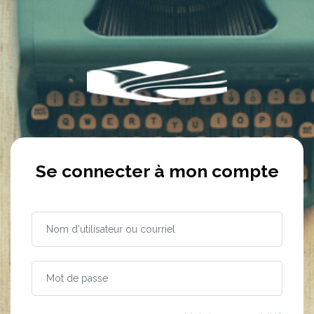
Passer au contenu principal
Se connecter à mon compte
Nom d'utilisateur ou courriel
Mot de passe