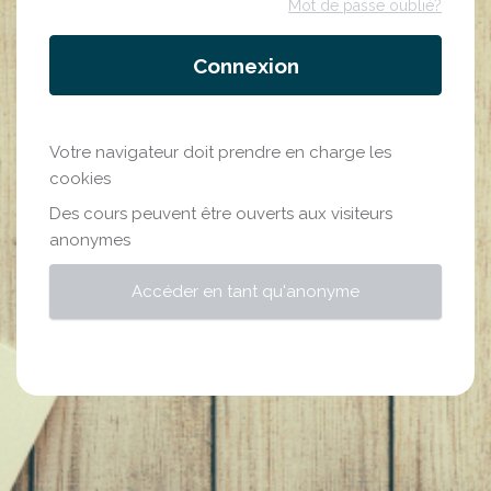
Mot de passe oublié?
Connexion
Votre navigateur doit prendre en charge les
cookies
Des cours peuvent être ouverts aux visiteurs
anonymes
Accéder en tant qu'anonyme