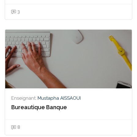
3
Enseignant:
Mustapha AISSAOUI
Bureautique Banque
8