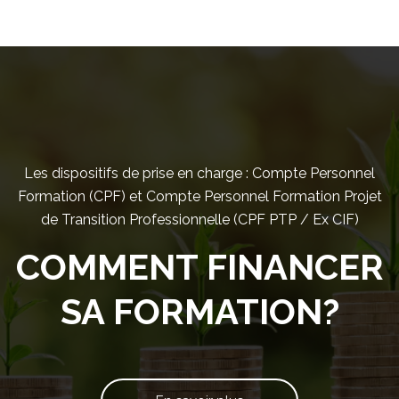
Passer [Cocoon] Parallax
Les dispositifs de prise en charge : Compte Personnel
Formation (CPF) et Compte Personnel Formation Projet
de Transition Professionnelle (CPF PTP / Ex CIF)
COMMENT FINANCER
SA FORMATION?